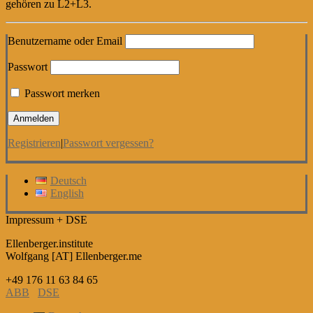
gehören zu L2+L3.
Benutzername oder Email
Passwort
Passwort merken
Registrieren
|
Passwort vergessen?
Deutsch
English
Impressum + DSE
Ellenberger.institute
Wolfgang [AT] Ellenberger.me
+49 176 11 63 84 65
ABB
DSE