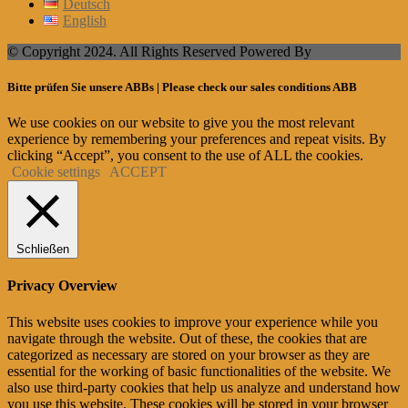
Deutsch
English
© Copyright 2024. All Rights Reserved Powered By
Bitte prüfen Sie unsere ABBs | Please check our sales conditions ABB
We use cookies on our website to give you the most relevant
experience by remembering your preferences and repeat visits. By
clicking “Accept”, you consent to the use of ALL the cookies.
Cookie settings
ACCEPT
Schließen
Privacy Overview
This website uses cookies to improve your experience while you
navigate through the website. Out of these, the cookies that are
categorized as necessary are stored on your browser as they are
essential for the working of basic functionalities of the website. We
also use third-party cookies that help us analyze and understand how
you use this website. These cookies will be stored in your browser