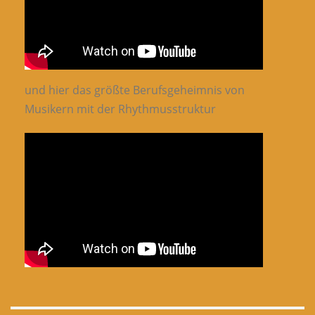
und hier das größte Berufsgeheimnis von
Musikern mit der Rhythmusstruktur