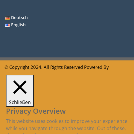
Deutsch
English
© Copyright 2024. All Rights Reserved Powered By
Schließen
Privacy Overview
This website uses cookies to improve your experience
while you navigate through the website. Out of these,