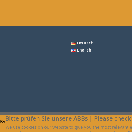
Deutsch
English
Bitte prüfen Sie unsere ABBs | Please check
 By
We use cookies on our website to give you the most relevant 