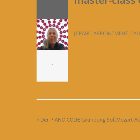
[CPABC_APPOINTMENT_CALE
-
«
Der PIANO CODE
Gründung SoftMozart-A