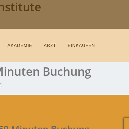
nstitute
AKADEMIE
ARZT
EINKAUFEN
 Minuten Buchung
g
 60 Minuten Buchung