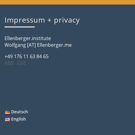
Impressum + privacy
Ellenberger.institute
Wolfgang [AT] Ellenberger.me
+49 176 11 63 84 65
ABB
DSE
Deutsch
English