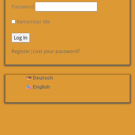
Password
Remember Me
Register
|
Lost your password?
Deutsch
English