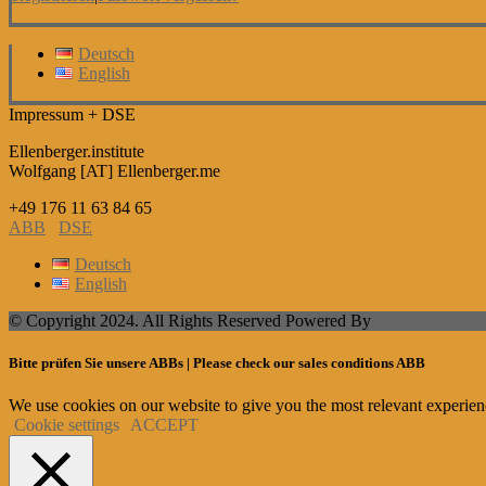
Deutsch
English
Impressum + DSE
Ellenberger.institute
Wolfgang [AT] Ellenberger.me
+49 176 11 63 84 65
ABB
DSE
Deutsch
English
© Copyright 2024. All Rights Reserved Powered By
Bitte prüfen Sie unsere ABBs | Please check our sales conditions ABB
We use cookies on our website to give you the most relevant experien
Cookie settings
ACCEPT