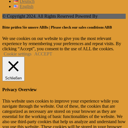
Deutsch
English
© Copyright 2024. All Rights Reserved Powered By
Bitte prüfen Sie unsere ABBs | Please check our sales conditions ABB
We use cookies on our website to give you the most relevant
experience by remembering your preferences and repeat visits. By
clicking “Accept”, you consent to the use of ALL the cookies.
Cookie settings
ACCEPT
Schließen
Privacy Overview
This website uses cookies to improve your experience while you
navigate through the website. Out of these, the cookies that are
categorized as necessary are stored on your browser as they are
essential for the working of basic functionalities of the website. We
also use third-party cookies that help us analyze and understand how
you use this website. These cookies will be stored in your browser