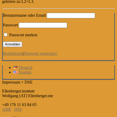
gehören zu L2+L3.
Benutzername oder Email
Passwort
Passwort merken
Registrieren
|
Passwort vergessen?
Deutsch
English
Impressum + DSE
Ellenberger.institute
Wolfgang [AT] Ellenberger.me
+49 176 11 63 84 65
ABB
DSE