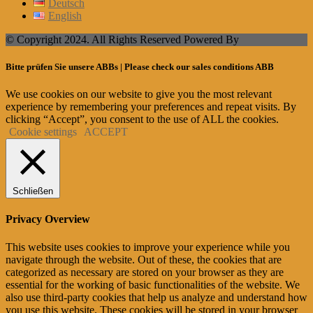
Deutsch
English
© Copyright 2024. All Rights Reserved Powered By
Bitte prüfen Sie unsere ABBs | Please check our sales conditions ABB
We use cookies on our website to give you the most relevant
experience by remembering your preferences and repeat visits. By
clicking “Accept”, you consent to the use of ALL the cookies.
Cookie settings
ACCEPT
Schließen
Privacy Overview
This website uses cookies to improve your experience while you
navigate through the website. Out of these, the cookies that are
categorized as necessary are stored on your browser as they are
essential for the working of basic functionalities of the website. We
also use third-party cookies that help us analyze and understand how
you use this website. These cookies will be stored in your browser