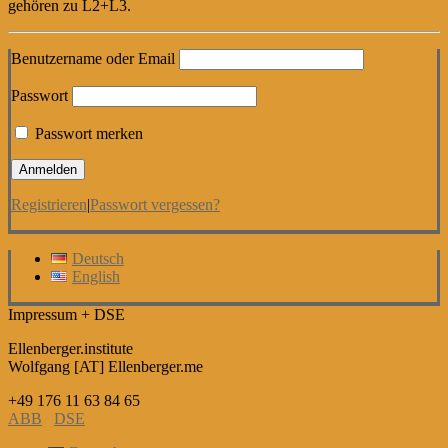
gehören zu L2+L3.
Benutzername oder Email
Passwort
Passwort merken
Registrieren
|
Passwort vergessen?
Deutsch
English
Impressum + DSE
Ellenberger.institute
Wolfgang [AT] Ellenberger.me
+49 176 11 63 84 65
ABB
DSE