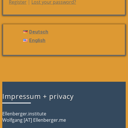
Register
|
Lost your password?
Deutsch
English
Impressum + privacy
Ellenberger.institute
Wolfgang [AT] Ellenberger.me