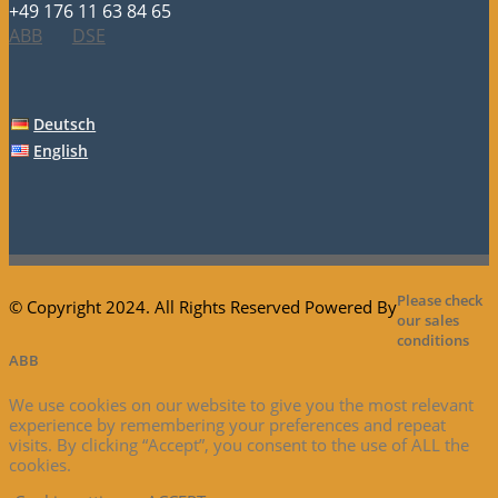
+49 176 11 63 84 65
ABB
DSE
Deutsch
English
Please check
© Copyright 2024. All Rights Reserved Powered By
our sales
conditions
ABB
We use cookies on our website to give you the most relevant
experience by remembering your preferences and repeat
visits. By clicking “Accept”, you consent to the use of ALL the
cookies.