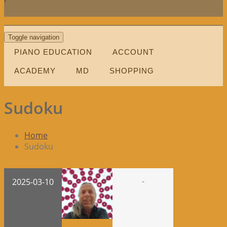
Toggle navigation
PIANO EDUCATION
ACCOUNT
ACADEMY
MD
SHOPPING
Sudoku
Home
Sudoku
-
2025-03-10