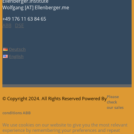
Ellenberger.institute
Wolfgang [AT] Ellenberger.me
+49 176 11 63 84 65
ABB
DSE
Deutsch
English
Please
© Copyright 2024. All Rights Reserved Powered By
check
our sales
conditions ABB
We use cookies on our website to give you the most relevant
experience by remembering your preferences and repeat