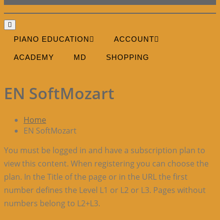
Toggle navigation
PIANO EDUCATION
ACCOUNT
ACADEMY
MD
SHOPPING
EN SoftMozart
Home
EN SoftMozart
You must be logged in and have a subscription plan to
view this content. When registering you can choose the
plan. In the Title of the page or in the URL the first
number defines the Level L1 or L2 or L3. Pages without
numbers belong to L2+L3.