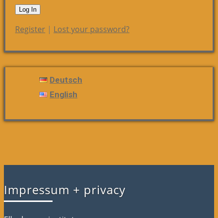
Register
|
Lost your password?
Deutsch
English
Impressum + privacy