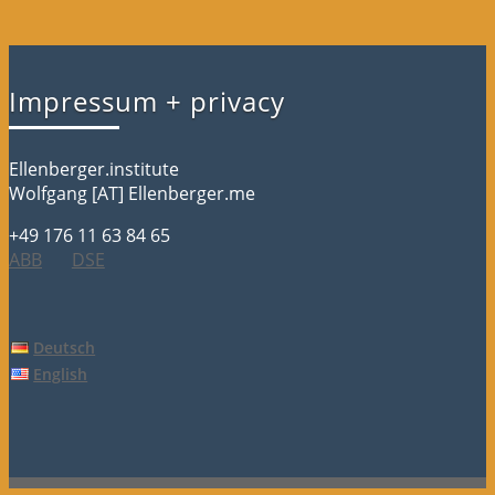
Impressum + privacy
Ellenberger.institute
Wolfgang [AT] Ellenberger.me
+49 176 11 63 84 65
ABB
DSE
Deutsch
English