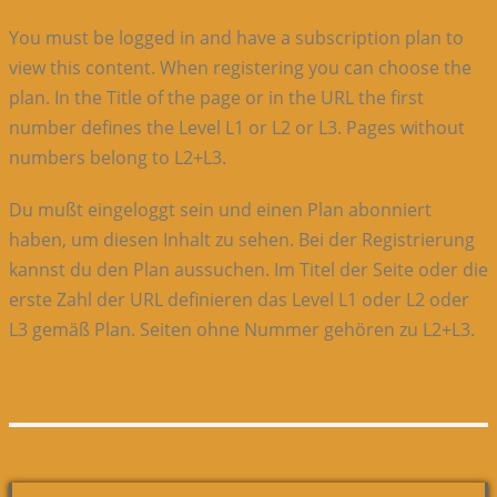
You must be logged in and have a subscription plan to
view this content. When registering you can choose the
plan. In the Title of the page or in the URL the first
number defines the Level L1 or L2 or L3. Pages without
numbers belong to L2+L3.
Du mußt eingeloggt sein und einen Plan abonniert
haben, um diesen Inhalt zu sehen. Bei der Registrierung
kannst du den Plan aussuchen. Im Titel der Seite oder die
erste Zahl der URL definieren das Level L1 oder L2 oder
L3 gemäß Plan. Seiten ohne Nummer gehören zu L2+L3.