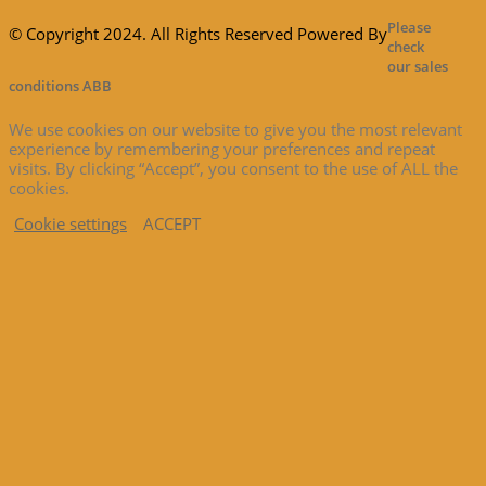
Please
© Copyright 2024. All Rights Reserved Powered By
check
our sales
conditions ABB
We use cookies on our website to give you the most relevant
experience by remembering your preferences and repeat
visits. By clicking “Accept”, you consent to the use of ALL the
cookies.
Cookie settings
ACCEPT